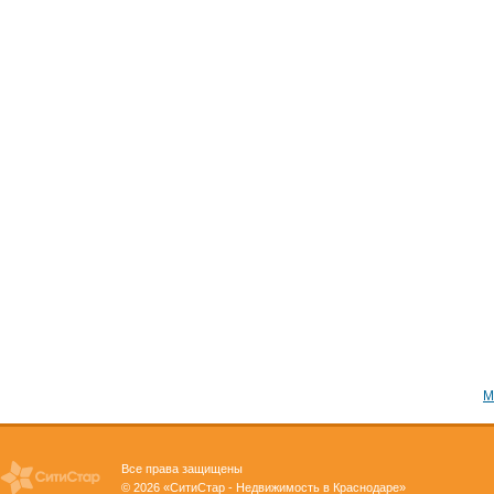
М
Все права защищены
© 2026 «СитиСтар - Недвижимость в Краснодаре»